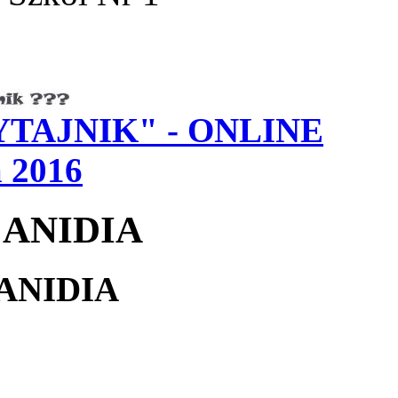
PYTAJNIK" - ONLINE
 2016
 ANIDIA
ANIDIA