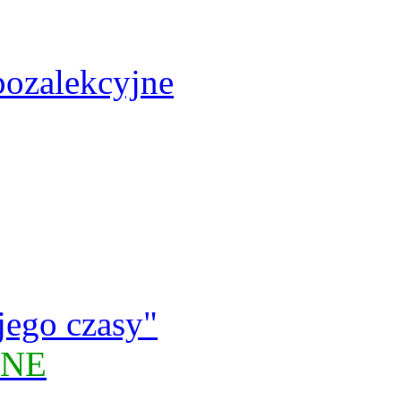
pozalekcyjne
jego czasy"
JNE