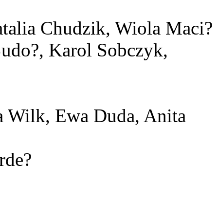
Natalia Chudzik, Wiola Maci?
Sudo?, Karol Sobczyk,
ia Wilk, Ewa Duda, Anita
Grde?