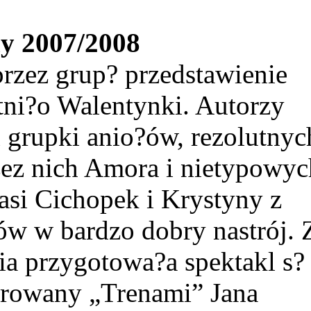
y 2007/2008
rzez grup? przedstawienie
ni?o Walentynki. Autorzy
grupki anio?ów, rezolutnyc
ez nich Amora i nietypowyc
si Cichopek i Krystyny z
w w bardzo dobry nastrój. 
ia przygotowa?a spektakl s?
rowany „Trenami” Jana