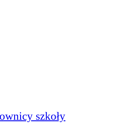
cownicy szkoły