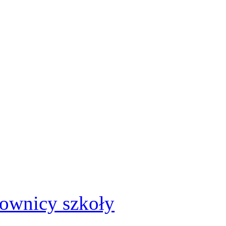
cownicy szkoły