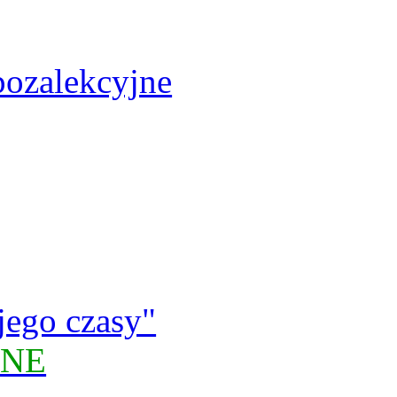
pozalekcyjne
jego czasy"
JNE