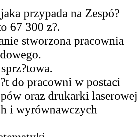
 jaka przypada na Zespó?
o 67 300 z?.
tanie stworzona pracownia
odowego.
sprz?towa.
t do pracowni w postaci
opów oraz drukarki laserowej
ch i wyrównawczych
atematyki