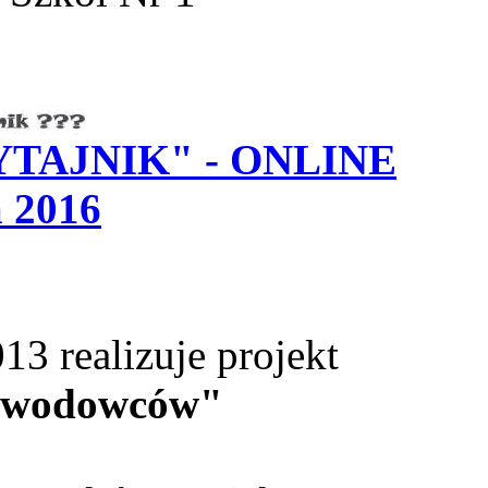
PYTAJNIK" - ONLINE
 2016
13 realizuje projekt
zawodowców"